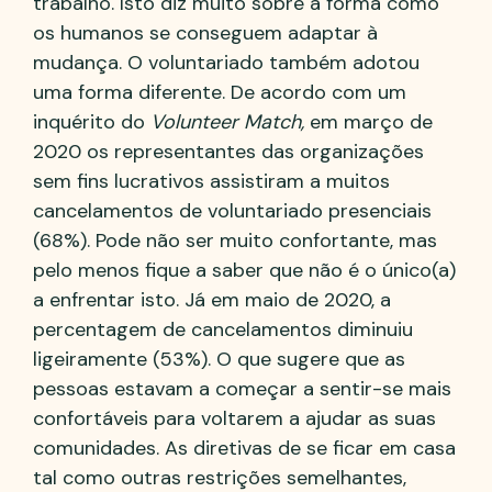
trabalho. Isto diz muito sobre a forma como
os humanos se conseguem adaptar à
mudança. O voluntariado também adotou
uma forma diferente. De acordo com um
inquérito do
Volunteer Match,
em março de
2020 os representantes das organizações
sem fins lucrativos assistiram a muitos
cancelamentos de voluntariado presenciais
(68%). Pode não ser muito confortante, mas
pelo menos fique a saber que não é o único(a)
a enfrentar isto. Já em maio de 2020, a
percentagem de cancelamentos diminuiu
ligeiramente (53%). O que sugere que as
pessoas estavam a começar a sentir-se mais
confortáveis para voltarem a ajudar as suas
comunidades. As diretivas de se ficar em casa
tal como outras restrições semelhantes,