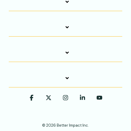
Facebook
X
Instagram
Linkedin
YouTube
© 2026 Better Impact Inc.