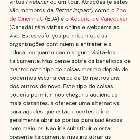
virtual/
webinar
ou um tour. Atrações (e estes
são membros da
Better Impact)
como o
Zoo
de Cincinnati
(EUA) e o
Aquário de Vancouver
(Canadá) têm visitas online e webcams ao
vivo. Estes esforços permitem que as
organizações continuem a entreter e a
educar enquanto não é seguro visitá-los
fisicamente. Mas pense sobre os benefícios de
manter este tipo de coisas mesmo depois de
podermos estar a cerca de 1,5 metros uns
dos outros de novo. Este tipo de coisas
poderia permitir-nos chegar a audiências
mais distantes, a oferecer uma alternativa
para aqueles que estão doentes, e iria
geralmente abrir as portas para audiências
bem maiores. Não iria substituir o estar
presente fisicamente, mas iria atrair as