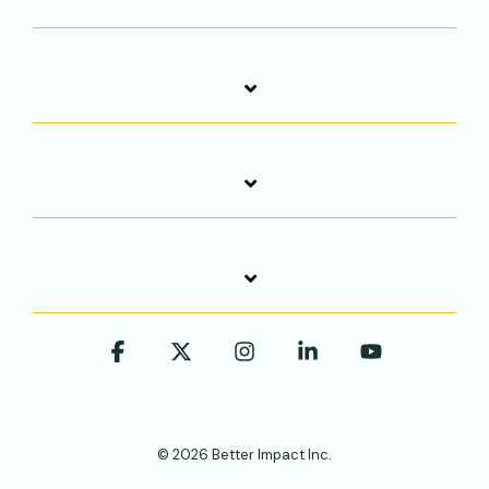
Facebook
X
Instagram
Linkedin
YouTube
© 2026 Better Impact Inc.