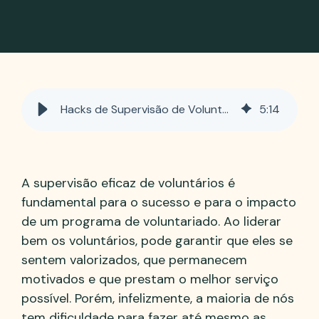
Hacks de Supervisão de Voluntários que Poupam Tempo
5
:
14
A supervisão eficaz de voluntários é
fundamental para o sucesso e para o impacto
de um programa de voluntariado. Ao liderar
bem os voluntários, pode garantir que eles se
sentem valorizados, que permanecem
motivados e que prestam o melhor serviço
possível. Porém, infelizmente, a maioria de nós
tem dificuldade para fazer até mesmo as