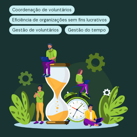
Coordenação de voluntários
Eficiência de organizações sem fins lucrativos
Gestão de voluntários
Gestão do tempo