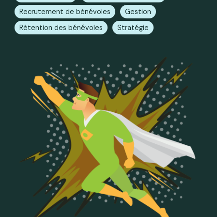
Recrutement de bénévoles
Gestion
Rétention des bénévoles
Stratégie