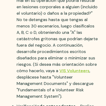
mal en su operación que podría resultar
en lesiones corporales a alguien (incluido
el voluntario) o daños a la propiedad?"
No te detengas hasta que tengas al
menos 30 escenarios, luego clasifícalos
A, B, C o D, obteniendo una "A" las
catástrofes gritonas que podrían dejarte
fuera del negocio. A continuación,
desarrolle procedimientos escritos
diseñados para eliminar o minimizar sus
riesgos. (Si desea más orientación sobre
cómo hacerlo, vaya a
VIS Volunteers
,
desplácese hasta "Volunteer
Management Documents" y descargue
"Fundamentals of a Volunteer Risk
Management System").