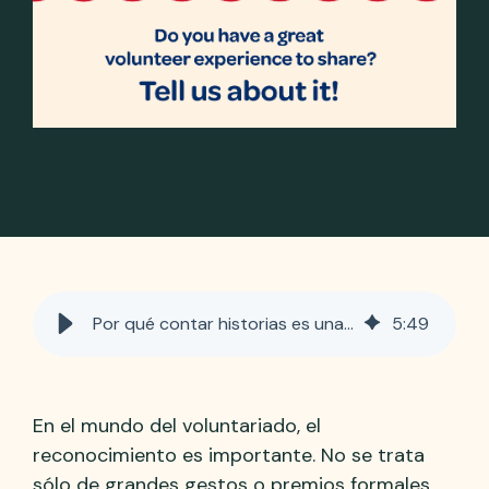
Por qué contar historias es una forma eficaz de reconocer y celebrar a los voluntarios
5
:
49
En el mundo del voluntariado, el
reconocimiento es importante. No se trata
sólo de grandes gestos o premios formales,