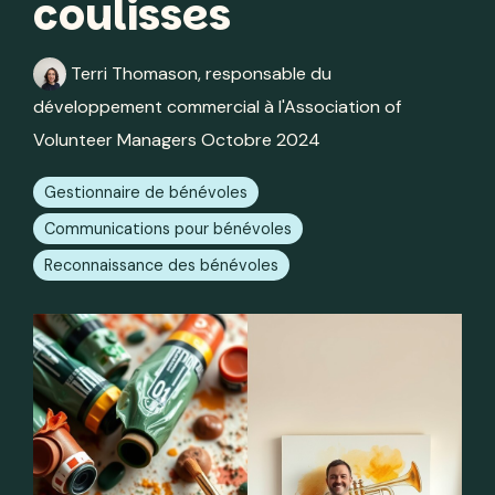
coulisses
Terri Thomason, responsable du
développement commercial à l'Association of
Volunteer Managers Octobre 2024
Gestionnaire de bénévoles
Communications pour bénévoles
Reconnaissance des bénévoles