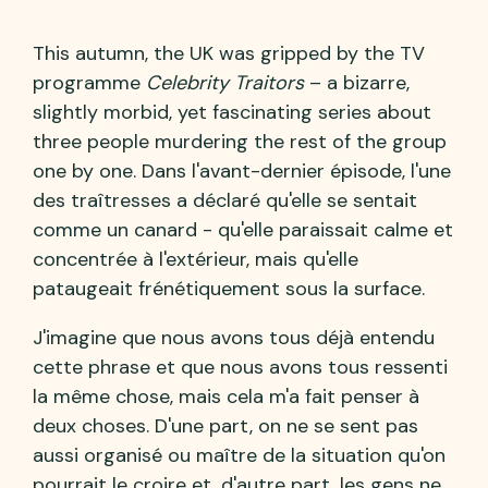
This autumn, the UK was gripped by the TV
programme
Celebrity Traitors
– a bizarre,
slightly morbid, yet fascinating series about
three people murdering the rest of the group
one by one. Dans l'avant-dernier épisode, l'une
des traîtresses a déclaré qu'elle se sentait
comme un canard - qu'elle paraissait calme et
concentrée à l'extérieur, mais qu'elle
pataugeait frénétiquement sous la surface.
J'imagine que nous avons tous déjà entendu
cette phrase et que nous avons tous ressenti
la même chose, mais cela m'a fait penser à
deux choses. D'une part, on ne se sent pas
aussi organisé ou maître de la situation qu'on
pourrait le croire et, d'autre part, les gens ne