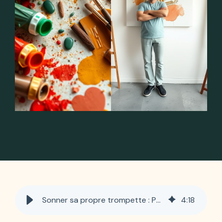
Sonner sa propre trompette : Pourquoi il est bon de partager ce qui se passe en coulisses
4
:
18