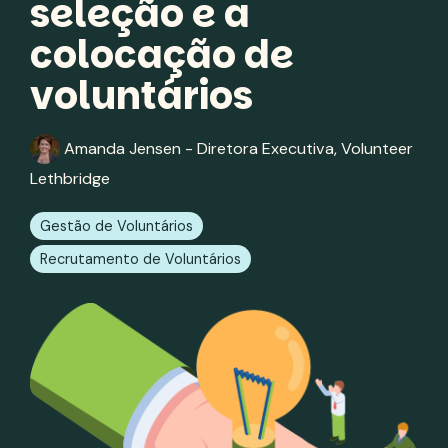
seleção e a
colocação de
voluntários
Amanda Jensen - Diretora Executiva, Volunteer
Lethbridge
Gestão de Voluntários
Recrutamento de Voluntários