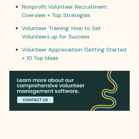
Nonprofit Volunteer Recruitment:
Overview + Top Strategies
Volunteer Training: How to Set
Volunteers up for Success
Volunteer Appreciation: Getting Started
+ 10 Top Ideas