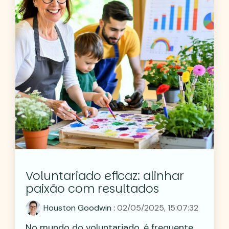
Voluntariado eficaz: alinhar
paixão com resultados
Houston Goodwin
:
02/05/2025, 15:07:32
No mundo do voluntariado, é frequente