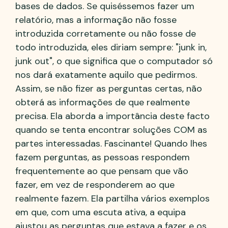
bases de dados. Se quiséssemos fazer um
relatório, mas a informação não fosse
introduzida corretamente ou não fosse de
todo introduzida, eles diriam sempre: "junk in,
junk out", o que significa que o computador só
nos dará exatamente aquilo que pedirmos.
Assim, se não fizer as perguntas certas, não
obterá as informações de que realmente
precisa. Ela aborda a importância deste facto
quando se tenta encontrar soluções COM as
partes interessadas. Fascinante! Quando lhes
fazem perguntas, as pessoas respondem
frequentemente ao que pensam que vão
fazer, em vez de responderem ao que
realmente fazem. Ela partilha vários exemplos
em que, com uma escuta ativa, a equipa
ajustou as perguntas que estava a fazer e os