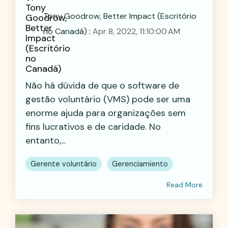
Tony Goodrow, Better Impact (Escritório
no Canadá)
:
Apr 8, 2022, 11:10:00 AM
Não há dúvida de que o software de
gestão voluntário (VMS) pode ser uma
enorme ajuda para organizações sem
fins lucrativos e de caridade. No
entanto,...
Gerente voluntário
Gerenciamiento
Read More