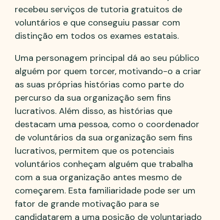
recebeu serviços de tutoria gratuitos de
voluntários e que conseguiu passar com
distinção em todos os exames estatais.
Uma personagem principal dá ao seu público
alguém por quem torcer, motivando-o a criar
as suas próprias histórias como parte do
percurso da sua organização sem fins
lucrativos. Além disso, as histórias que
destacam uma pessoa, como o coordenador
de voluntários da sua organização sem fins
lucrativos, permitem que os potenciais
voluntários conheçam alguém que trabalha
com a sua organização antes mesmo de
começarem. Esta familiaridade pode ser um
fator de grande motivação para se
candidatarem a uma posição de voluntariado