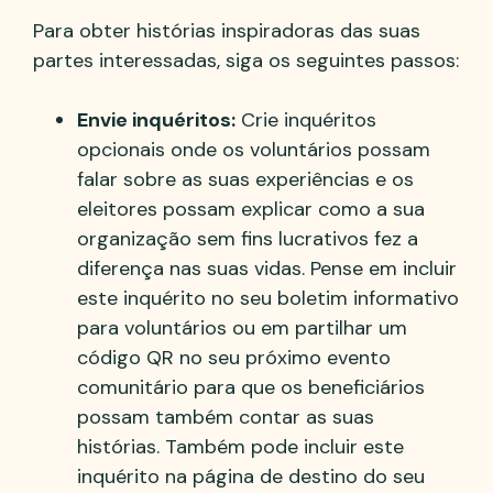
Para obter histórias inspiradoras das suas
partes interessadas, siga os seguintes passos:
Envie inquéritos:
Crie inquéritos
opcionais onde os voluntários possam
falar sobre as suas experiências e os
eleitores possam explicar como a sua
organização sem fins lucrativos fez a
diferença nas suas vidas. Pense em incluir
este inquérito no seu boletim informativo
para voluntários ou em partilhar um
código QR no seu próximo evento
comunitário para que os beneficiários
possam também contar as suas
histórias. Também pode incluir este
inquérito na página de destino do seu