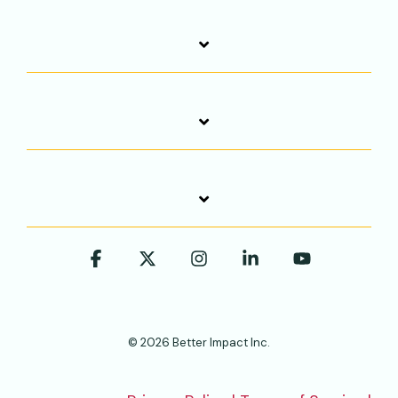
Facebook
X
Instagram
Linkedin
YouTube
© 2026 Better Impact Inc.