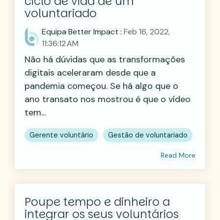
ciclo de vida de um
voluntariado
Equipa Better Impact
:
Feb 16, 2022,
11:36:12 AM
Não há dúvidas que as transformações
digitais aceleraram desde que a
pandemia começou. Se há algo que o
ano transato nos mostrou é que o vídeo
tem...
Gerente voluntário
Gestão de voluntariado
Read More
Poupe tempo e dinheiro a
integrar os seus voluntários