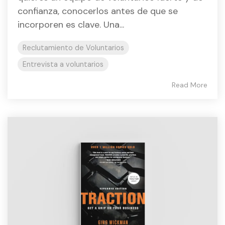
confianza, conocerlos antes de que se
incorporen es clave. Una...
Reclutamiento de Voluntarios
Entrevista a voluntarios
Read More