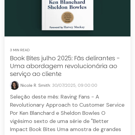
3 MIN READ
Book Bites julho 2025: Fãs delirantes -
Uma abordagem revolucionária ao
serviço ao cliente
Nicole R. Smith:
30/07/2025, 09:00:00
Seleção deste mês: Raving Fans - A
Revolutionary Approach to Customer Service
Por Ken Blanchard e Sheldon Bowles O
vigésimo sexto de uma série de "Better
Impact Book Bites Uma amostra de grandes