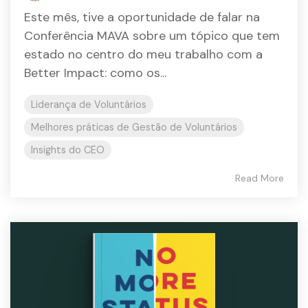
Este mês, tive a oportunidade de falar na
Conferência MAVA sobre um tópico que tem
estado no centro do meu trabalho com a
Better Impact: como os...
Liderança de Voluntários
Melhores práticas de Gestão de Voluntários
Insights do CEO
Read More