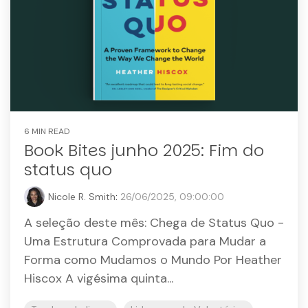
6 MIN READ
Book Bites junho 2025: Fim do
status quo
Nicole R. Smith
:
26/06/2025, 09:00:00
A seleção deste mês: Chega de Status Quo -
Uma Estrutura Comprovada para Mudar a
Forma como Mudamos o Mundo Por Heather
Hiscox A vigésima quinta...