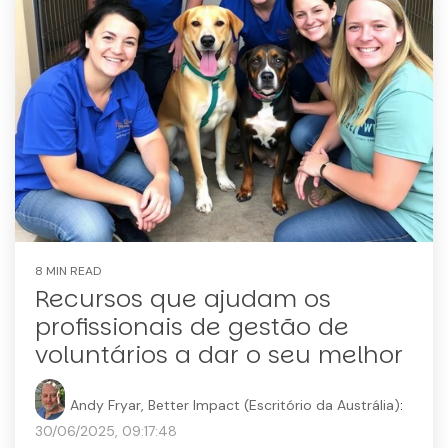
8 MIN READ
Recursos que ajudam os
profissionais de gestão de
voluntários a dar o seu melhor
Andy Fryar, Better Impact (Escritório da Austrália)
:
30/06/2025, 09:17:48