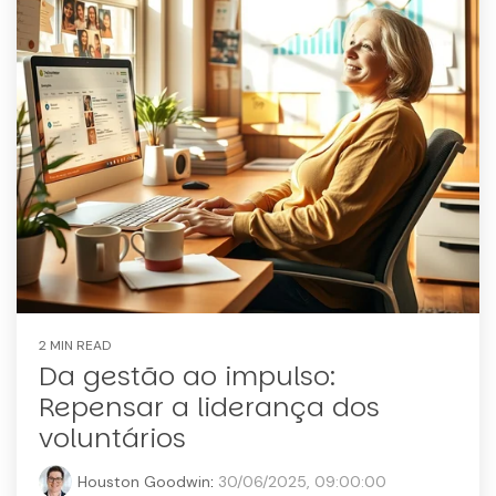
2 MIN READ
Da gestão ao impulso:
Repensar a liderança dos
voluntários
Houston Goodwin
:
30/06/2025, 09:00:00